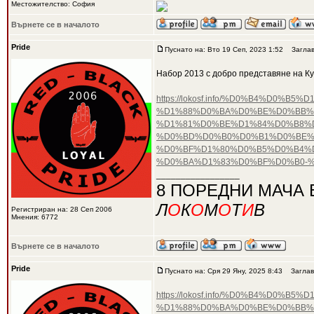
Местожителство: София
Върнете се в началото
Pride
Пуснато на: Вто 19 Сеп, 2023 1:52
Заглав
Набор 2013 с добро представяне на К
https://lokosf.info/%D0%B4%D
%D1%88%D0%BA%D0%BE%D0%BB%
%D1%81%D0%BE%D1%84%D0%B8%D
%D0%BD%D0%B0%D0%B1%D0%BE%D
%D0%BF%D1%80%D0%B5%D0%B4%
%D0%BA%D1%83%D0%BF%D0%B0-
_________________
8 ПОРЕДНИ МАЧА 
Л
О
К
О
М
О
Т
И
В
Регистриран на: 28 Сеп 2006
Мнения: 6772
Върнете се в началото
Pride
Пуснато на: Сря 29 Яну, 2025 8:43
Заглав
https://lokosf.info/%D0%B4%D
%D1%88%D0%BA%D0%BE%D0%BB%