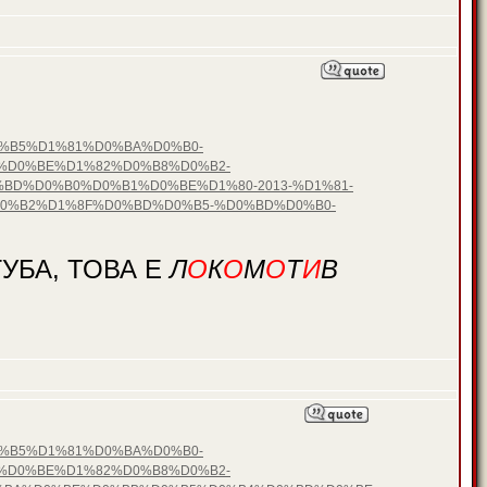
D0%B5%D1%81%D0%BA%D0%B0-
%D0%BE%D1%82%D0%B8%D0%B2-
BD%D0%B0%D0%B1%D0%BE%D1%80-2013-%D1%81-
0%B2%D1%8F%D0%BD%D0%B5-%D0%BD%D0%B0-
УБА, ТОВА Е
Л
О
К
О
М
О
Т
И
В
D0%B5%D1%81%D0%BA%D0%B0-
%D0%BE%D1%82%D0%B8%D0%B2-