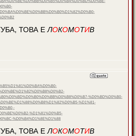
0%BA%D0%BE%D0%BB%D0%B5%D0%B4%D0%BD%D0%BE-
0%B0-
D0%BA%D0%BE%D0%BB%D0%B0%D1%82%D0%B0-
%D0%B2
УБА, ТОВА Е
Л
О
К
О
М
О
Т
И
В
D0%B5%D1%81%D0%BA%D0%B0-
%D0%BE%D1%82%D0%B8%D0%B2-
%B0%D0%BD%D0%B0%D0%BB%D0%B8%D0%B7-%D0%BD%D0%B0-
D0%BE%D1%88%D0%B8%D1%82%D0%B5-%D1%81-
0%B0,-
0%BE%D0%B2-%D1%81%D0%B5-
0%BC-%D0%B4%D1%8E%D1%88
УБА, ТОВА Е
Л
О
К
О
М
О
Т
И
В