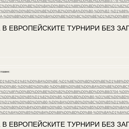
%D1%8F/%D0%BD%D0%BE%D0%B2%D0%B8%D0%BD%D0%B8/3778-%D
E%D0%B3%D0%BE%D0%B4%D0%B8%D1%88%D0%BD%D0%B0%D1%82%D
%D0%B0%D0%BD%D0%BE%D0%B2%D0%BA%D0%B0-%D0%B2-%D1%88%
BA-%D0%BB%D0%BE%D0%BA%D0%BE%D0%BC%D0%BE%D1%82%D0%B8
 В ЕВРОПЕЙСКИТЕ ТУРНИРИ БЕЗ ЗАГ
лавие:
%D0%B5%D1%82%D1%81%D0%BA%D0%BE-%D1%8E%D0%BD%D0%BE%D1%88%
B%D0%B0-%D0%BD%D0%B0-%D0%BB%D0%BE%D0%BA%D0%BE%D0%BC
%D1%8F/%D0%BD%D0%BE%D0%B2%D0%B8%D0%BD%D0%B8/3704-%D0
%D0%B2%D0%B5%D1%82%D0%B5-%D0%BD%D0%B0-%D1%8E%D0%BD%
%D1%80%D0%BD%D0%B0-%D0%BA%D0%B0%D0%BC%D0%B5%D1%80%D
%D0%B0%D0%B4%D0%B8%D0%BD-%D0%B2%D0%B5%D0%BB%D0%BA%D
1%D1%8A%D0%B5%D0%B4%D0%B8%D0%BD%D0%B8-%D0%BA%D1%8A%D
 В ЕВРОПЕЙСКИТЕ ТУРНИРИ БЕЗ ЗАГ