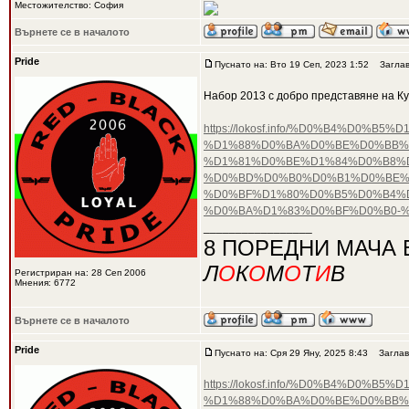
Местожителство: София
Върнете се в началото
Pride
Пуснато на: Вто 19 Сеп, 2023 1:52
Заглав
Набор 2013 с добро представяне на К
https://lokosf.info/%D0%B4%D
%D1%88%D0%BA%D0%BE%D0%BB%
%D1%81%D0%BE%D1%84%D0%B8%D
%D0%BD%D0%B0%D0%B1%D0%BE%D
%D0%BF%D1%80%D0%B5%D0%B4%
%D0%BA%D1%83%D0%BF%D0%B0-
_________________
8 ПОРЕДНИ МАЧА 
Л
О
К
О
М
О
Т
И
В
Регистриран на: 28 Сеп 2006
Мнения: 6772
Върнете се в началото
Pride
Пуснато на: Сря 29 Яну, 2025 8:43
Заглав
https://lokosf.info/%D0%B4%D
%D1%88%D0%BA%D0%BE%D0%BB%