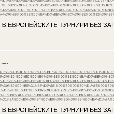
%D1%8F/%D0%BD%D0%BE%D0%B2%D0%B8%D0%BD%D0%B8/3778-%D
E%D0%B3%D0%BE%D0%B4%D0%B8%D1%88%D0%BD%D0%B0%D1%82%D
%D0%B0%D0%BD%D0%BE%D0%B2%D0%BA%D0%B0-%D0%B2-%D1%88%
BA-%D0%BB%D0%BE%D0%BA%D0%BE%D0%BC%D0%BE%D1%82%D0%B8
 В ЕВРОПЕЙСКИТЕ ТУРНИРИ БЕЗ ЗАГ
лавие:
%D0%B5%D1%82%D1%81%D0%BA%D0%BE-%D1%8E%D0%BD%D0%BE%D1%88%
B%D0%B0-%D0%BD%D0%B0-%D0%BB%D0%BE%D0%BA%D0%BE%D0%BC
%D1%8F/%D0%BD%D0%BE%D0%B2%D0%B8%D0%BD%D0%B8/3704-%D0
%D0%B2%D0%B5%D1%82%D0%B5-%D0%BD%D0%B0-%D1%8E%D0%BD%
%D1%80%D0%BD%D0%B0-%D0%BA%D0%B0%D0%BC%D0%B5%D1%80%D
%D0%B0%D0%B4%D0%B8%D0%BD-%D0%B2%D0%B5%D0%BB%D0%BA%D
1%D1%8A%D0%B5%D0%B4%D0%B8%D0%BD%D0%B8-%D0%BA%D1%8A%D
 В ЕВРОПЕЙСКИТЕ ТУРНИРИ БЕЗ ЗАГ