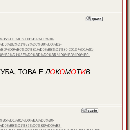
D0%B5%D1%81%D0%BA%D0%B0-
%D0%BE%D1%82%D0%B8%D0%B2-
BD%D0%B0%D0%B1%D0%BE%D1%80-2013-%D1%81-
0%B2%D1%8F%D0%BD%D0%B5-%D0%BD%D0%B0-
УБА, ТОВА Е
Л
О
К
О
М
О
Т
И
В
D0%B5%D1%81%D0%BA%D0%B0-
%D0%BE%D1%82%D0%B8%D0%B2-