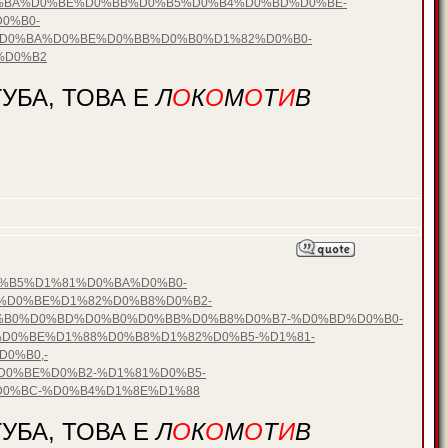
0%BA%D0%BE%D0%BB%D0%B5%D0%B4%D0%BD%D0%BE-
0%B0-
D0%BA%D0%BE%D0%BB%D0%B0%D1%82%D0%B0-
%D0%B2
УБА, ТОВА Е
Л
О
К
О
М
О
Т
И
В
D0%B5%D1%81%D0%BA%D0%B0-
%D0%BE%D1%82%D0%B8%D0%B2-
%B0%D0%BD%D0%B0%D0%BB%D0%B8%D0%B7-%D0%BD%D0%B0-
D0%BE%D1%88%D0%B8%D1%82%D0%B5-%D1%81-
0%B0,-
0%BE%D0%B2-%D1%81%D0%B5-
0%BC-%D0%B4%D1%8E%D1%88
УБА, ТОВА Е
Л
О
К
О
М
О
Т
И
В