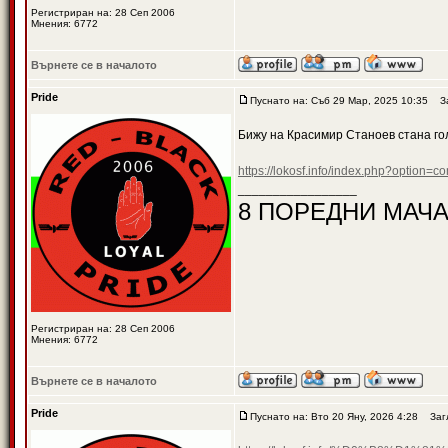
Регистриран на: 28 Сеп 2006
Мнения: 6772
Върнете се в началото
Pride
Пуснато на: Съб 29 Мар, 2025 10:35
За
Бижу на Красимир Станоев стана го
https://lokosf.info/index.php?option
_________________
8 ПОРЕДНИ МАЧА
Регистриран на: 28 Сеп 2006
Мнения: 6772
Върнете се в началото
Pride
Пуснато на: Вто 20 Яну, 2026 4:28
Загл