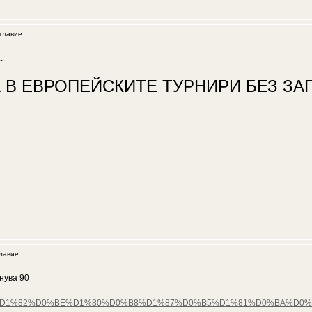
лавие:
.
 В ЕВРОПЕЙСКИТЕ ТУРНИРИ БЕЗ ЗАГ
авие:
нува 90
%D1%81%D1%82%D0%BE%D1%80%D0%B8%D1%87%D0%B5%D1%81%D0%BA%