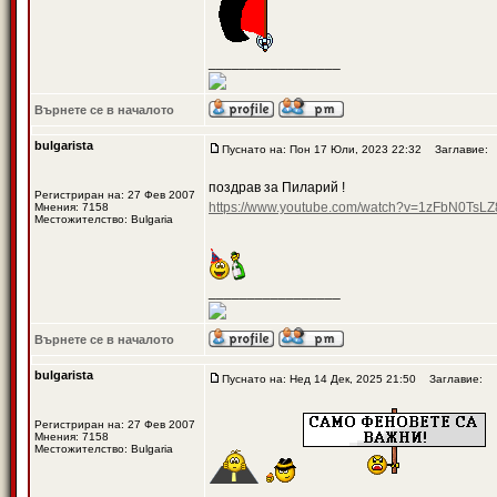
_________________
Върнете се в началото
bulgarista
Пуснато на: Пон 17 Юли, 2023 22:32
Заглавие:
поздрав за Пиларий !
Регистриран на: 27 Фев 2007
https://www.youtube.com/watch?v=1zFbN0TsLZ
Мнения: 7158
Местожителство: Bulgaria
_________________
Върнете се в началото
bulgarista
Пуснато на: Нед 14 Дек, 2025 21:50
Заглавие:
Регистриран на: 27 Фев 2007
Мнения: 7158
Местожителство: Bulgaria