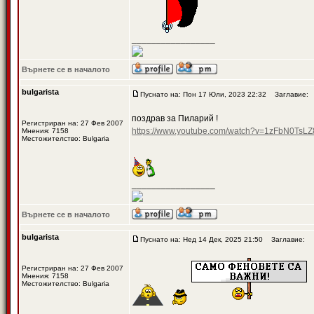
_________________
Върнете се в началото
bulgarista
Пуснато на: Пон 17 Юли, 2023 22:32
Заглавие:
поздрав за Пиларий !
Регистриран на: 27 Фев 2007
https://www.youtube.com/watch?v=1zFbN0TsLZ
Мнения: 7158
Местожителство: Bulgaria
_________________
Върнете се в началото
bulgarista
Пуснато на: Нед 14 Дек, 2025 21:50
Заглавие:
Регистриран на: 27 Фев 2007
Мнения: 7158
Местожителство: Bulgaria