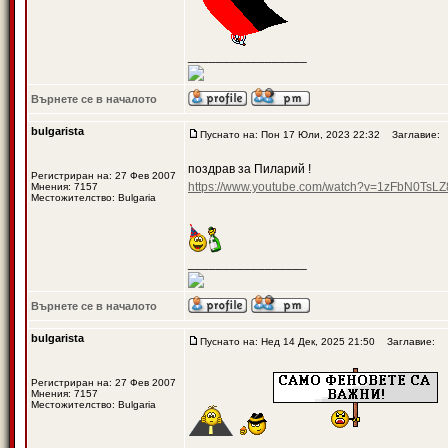
_________________
Върнете се в началото
bulgarista
Пуснато на: Пон 17 Юли, 2023 22:32
Заглавие:
поздрав за Пиларий !
Регистриран на: 27 Фев 2007
https://www.youtube.com/watch?v=1zFbN0TsLZ
Мнения: 7157
Местожителство: Bulgaria
_________________
Върнете се в началото
bulgarista
Пуснато на: Нед 14 Дек, 2025 21:50
Заглавие:
Регистриран на: 27 Фев 2007
Мнения: 7157
Местожителство: Bulgaria