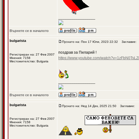
_________________
Върнете се в началото
bulgarista
Пуснато на: Пон 17 Юли, 2023 22:32
Заглавие:
поздрав за Пиларий !
Регистриран на: 27 Фев 2007
https://www.youtube.com/watch?v=1zFbN0TsLZ
Мнения: 7158
Местожителство: Bulgaria
_________________
Върнете се в началото
bulgarista
Пуснато на: Нед 14 Дек, 2025 21:50
Заглавие:
Регистриран на: 27 Фев 2007
Мнения: 7158
Местожителство: Bulgaria