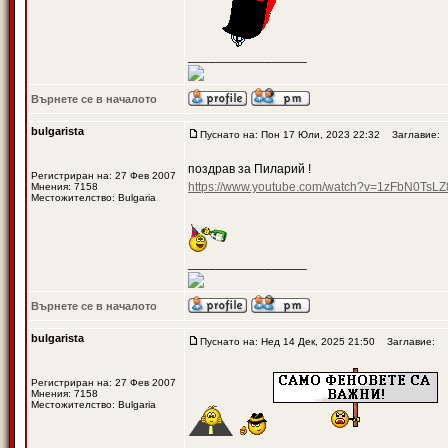
_________________
Върнете се в началото
bulgarista
Пуснато на: Пон 17 Юли, 2023 22:32
Заглавие:
поздрав за Пиларий !
Регистриран на: 27 Фев 2007
https://www.youtube.com/watch?v=1zFbN0TsLZ
Мнения: 7158
Местожителство: Bulgaria
_________________
Върнете се в началото
bulgarista
Пуснато на: Нед 14 Дек, 2025 21:50
Заглавие:
Регистриран на: 27 Фев 2007
Мнения: 7158
Местожителство: Bulgaria