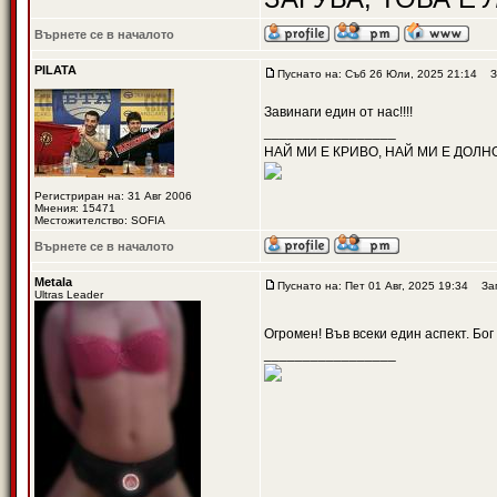
Върнете се в началото
PILATA
Пуснато на: Съб 26 Юли, 2025 21:14
За
Завинаги един от нас!!!!
_________________
НАЙ МИ Е КРИВО, НАЙ МИ Е ДОЛН
Регистриран на: 31 Авг 2006
Мнения: 15471
Местожителство: SOFIA
Върнете се в началото
Metala
Пуснато на: Пет 01 Авг, 2025 19:34
Заг
Ultras Leader
Огромен! Във всеки един аспект. Бог
_________________