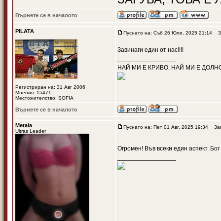
Върнете се в началото
PILATA
Пуснато на: Съб 26 Юли, 2025 21:14
За
Завинаги един от нас!!!!
_________________
НАЙ МИ Е КРИВО, НАЙ МИ Е ДОЛН
Регистриран на: 31 Авг 2006
Мнения: 15471
Местожителство: SOFIA
Върнете се в началото
Metala
Пуснато на: Пет 01 Авг, 2025 19:34
Заг
Ultras Leader
Огромен! Във всеки един аспект. Бог
_________________