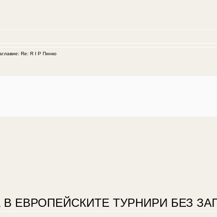
лавие: Re: R I P Пинко
 В ЕВРОПЕЙСКИТЕ ТУРНИРИ БЕЗ ЗАГ