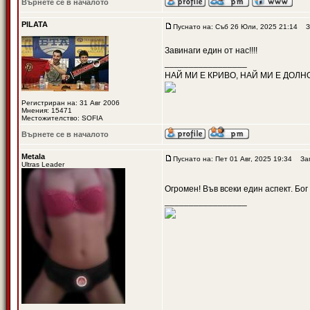
Върнете се в началото
PILATA
Пуснато на: Съб 26 Юли, 2025 21:14
За
Завинаги един от нас!!!!
_________________
НАЙ МИ Е КРИВО, НАЙ МИ Е ДОЛН
Регистриран на: 31 Авг 2006
Мнения: 15471
Местожителство: SOFIA
Върнете се в началото
Metala
Пуснато на: Пет 01 Авг, 2025 19:34
Заг
Ultras Leader
Огромен! Във всеки един аспект. Бог
_________________