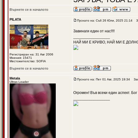
Върнете се в началото
PILATA
Пуснато на: Съб 26 Юли, 2025 21:14
За
Завинаги един от нас!!!!
_________________
НАЙ МИ Е КРИВО, НАЙ МИ Е ДОЛН
Регистриран на: 31 Авг 2006
Мнения: 15471
Местожителство: SOFIA
Върнете се в началото
Metala
Пуснато на: Пет 01 Авг, 2025 19:34
Заг
Ultras Leader
Огромен! Във всеки един аспект. Бог
_________________