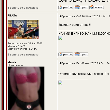
Върнете се в началото
PILATA
Пуснато на: Съб 26 Юли, 2025 21:14
За
Завинаги един от нас!!!!
_________________
НАЙ МИ Е КРИВО, НАЙ МИ Е ДОЛН
Регистриран на: 31 Авг 2006
Мнения: 15471
Местожителство: SOFIA
Върнете се в началото
Metala
Пуснато на: Пет 01 Авг, 2025 19:34
Заг
Ultras Leader
Огромен! Във всеки един аспект. Бог
_________________