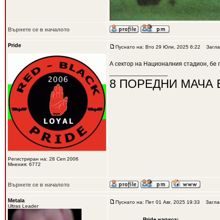
Върнете се в началото
Pride
Пуснато на: Вто 29 Юли, 2025 6:22
Загла
А сектор на Националния стадион, бе 
_________________
8 ПОРЕДНИ МАЧА 
Регистриран на: 28 Сеп 2006
Мнения: 6772
Върнете се в началото
Metala
Пуснато на: Пет 01 Авг, 2025 19:33
Заглав
Ultras Leader
Pride написа: