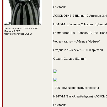
Състави:
ЛОКОМОТИВ: 1.Шелист, 2.Антонов, 3.Йоч
НЕФТЧИ: 1.Гасанов, 2.Асадов, 3.Джараб
Регистриран на: 08 Сеп 2006
Мнения: 2217
Голмайстор: 1:0 - Павлов/19/, 2:0 - Павло
Местожителство: SOFIA
Червен картон – Абушев (Нефтчи)
Стадион: "В.Левски" – 8 000 зрители
Съдия: Сандра (Белгия)
1996 - първи предварителен кръг
НЕФТЧИ (Баку,Азербейджан) - ЛОКОМО
Състави: