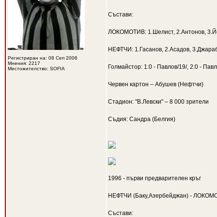
Състави:
ЛОКОМОТИВ: 1.Шелист, 2.Антонов, 3.Йоч
НЕФТЧИ: 1.Гасанов, 2.Асадов, 3.Джараб
Регистриран на: 08 Сеп 2006
Мнения: 2217
Голмайстор: 1:0 - Павлов/19/, 2:0 - Павло
Местожителство: SOFIA
Червен картон – Абушев (Нефтчи)
Стадион: "В.Левски" – 8 000 зрители
Съдия: Сандра (Белгия)
1996 - първи предварителен кръг
НЕФТЧИ (Баку,Азербейджан) - ЛОКОМО
Състави: