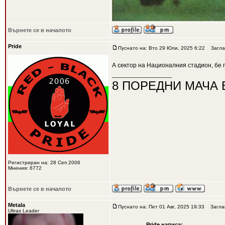
Върнете се в началото
Pride
Пуснато на: Вто 29 Юли, 2025 6:22
Загла
А сектор на Националния стадион, бе 
_________________
8 ПОРЕДНИ МАЧА 
Регистриран на: 28 Сеп 2006
Мнения: 6772
Върнете се в началото
Metala
Пуснато на: Пет 01 Авг, 2025 19:33
Заглав
Ultras Leader
Pride написа: