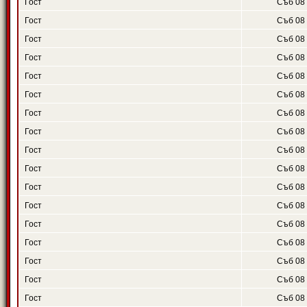
Гост
Съб 08 
Гост
Съб 08 
Гост
Съб 08 
Гост
Съб 08 
Гост
Съб 08 
Гост
Съб 08 
Гост
Съб 08 
Гост
Съб 08 
Гост
Съб 08 
Гост
Съб 08 
Гост
Съб 08 
Гост
Съб 08 
Гост
Съб 08 
Гост
Съб 08 
Гост
Съб 08 
Гост
Съб 08 
Гост
Съб 08 