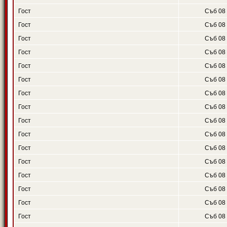
Гост
Съб 08 
Гост
Съб 08 
Гост
Съб 08 
Гост
Съб 08 
Гост
Съб 08 
Гост
Съб 08 
Гост
Съб 08 
Гост
Съб 08 
Гост
Съб 08 
Гост
Съб 08 
Гост
Съб 08 
Гост
Съб 08 
Гост
Съб 08 
Гост
Съб 08 
Гост
Съб 08 
Гост
Съб 08 