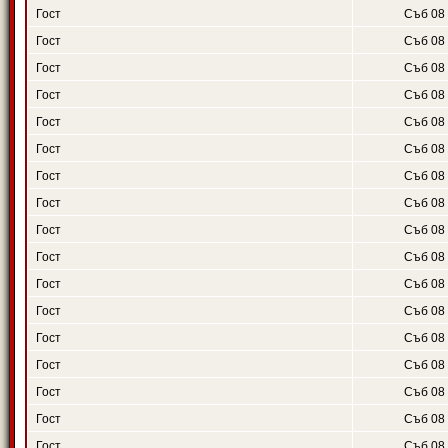
Гост
Съб 08 
Гост
Съб 08 
Гост
Съб 08 
Гост
Съб 08 
Гост
Съб 08 
Гост
Съб 08 
Гост
Съб 08 
Гост
Съб 08 
Гост
Съб 08 
Гост
Съб 08 
Гост
Съб 08 
Гост
Съб 08 
Гост
Съб 08 
Гост
Съб 08 
Гост
Съб 08 
Гост
Съб 08 
Гост
Съб 08 