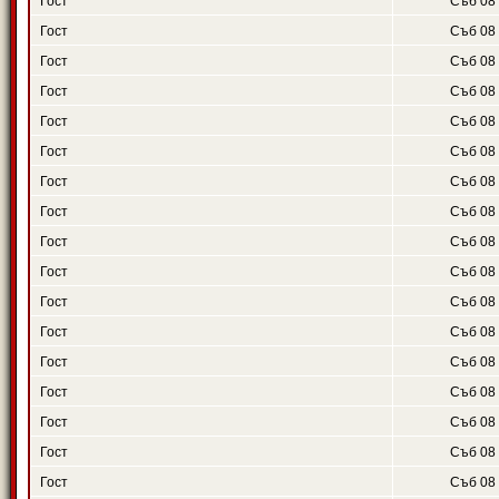
Гост
Съб 08 
Гост
Съб 08 
Гост
Съб 08 
Гост
Съб 08 
Гост
Съб 08 
Гост
Съб 08 
Гост
Съб 08 
Гост
Съб 08 
Гост
Съб 08 
Гост
Съб 08 
Гост
Съб 08 
Гост
Съб 08 
Гост
Съб 08 
Гост
Съб 08 
Гост
Съб 08 
Гост
Съб 08 
Гост
Съб 08 