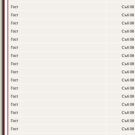
Гост
Съб 08 
Гост
Съб 08 
Гост
Съб 08 
Гост
Съб 08 
Гост
Съб 08 
Гост
Съб 08 
Гост
Съб 08 
Гост
Съб 08 
Гост
Съб 08 
Гост
Съб 08 
Гост
Съб 08 
Гост
Съб 08 
Гост
Съб 08 
Гост
Съб 08 
Гост
Съб 08 
Гост
Съб 08 