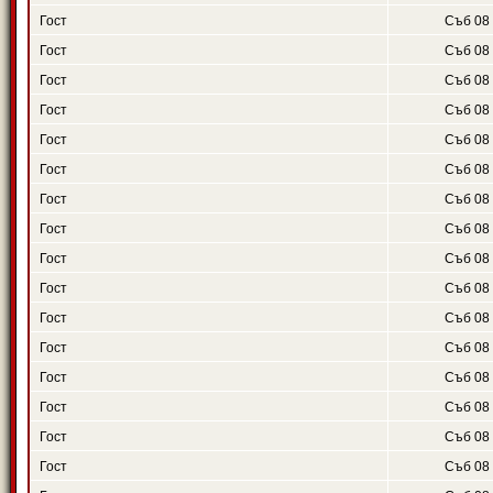
Гост
Съб 08 
Гост
Съб 08 
Гост
Съб 08 
Гост
Съб 08 
Гост
Съб 08 
Гост
Съб 08 
Гост
Съб 08 
Гост
Съб 08 
Гост
Съб 08 
Гост
Съб 08 
Гост
Съб 08 
Гост
Съб 08 
Гост
Съб 08 
Гост
Съб 08 
Гост
Съб 08 
Гост
Съб 08 