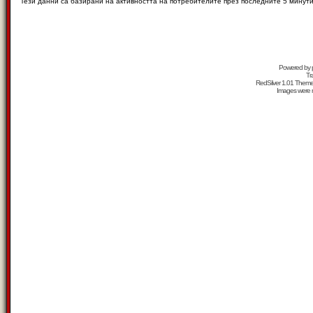
Тези данни са базирани на активността на потребителите през последните 5 минут
Powered by
Tr
RedSilver 1.01 Them
Images were