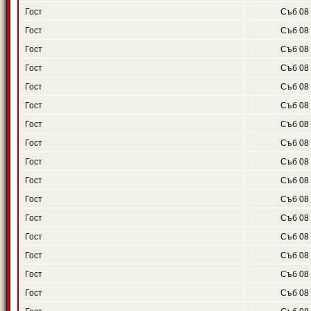
Гост
Съб 08 
Гост
Съб 08 
Гост
Съб 08 
Гост
Съб 08 
Гост
Съб 08 
Гост
Съб 08 
Гост
Съб 08 
Гост
Съб 08 
Гост
Съб 08 
Гост
Съб 08 
Гост
Съб 08 
Гост
Съб 08 
Гост
Съб 08 
Гост
Съб 08 
Гост
Съб 08 
Гост
Съб 08 