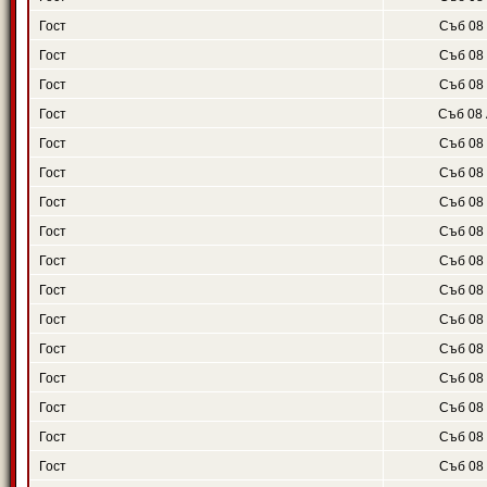
Гост
Съб 08 
Гост
Съб 08 
Гост
Съб 08 
Гост
Съб 08 
Гост
Съб 08 
Гост
Съб 08 
Гост
Съб 08 
Гост
Съб 08 
Гост
Съб 08 
Гост
Съб 08 
Гост
Съб 08 
Гост
Съб 08 
Гост
Съб 08 
Гост
Съб 08 
Гост
Съб 08 
Гост
Съб 08 