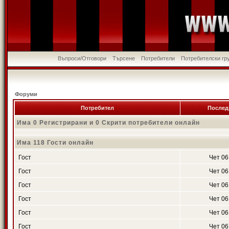
Въпроси/Отговори
Търсене
Потребители
Потребителски гр
Форуми
Потребител
Послед
Има 0 Регистрирани и 0 Скрити потребители онлайн
Има 118 Гости онлайн
Гост
Чет 06
Гост
Чет 06
Гост
Чет 06
Гост
Чет 06
Гост
Чет 06
Гост
Чет 06