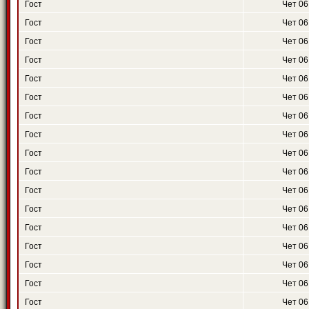
Гост
Чет 06
Гост
Чет 06
Гост
Чет 06
Гост
Чет 06
Гост
Чет 06
Гост
Чет 06
Гост
Чет 06
Гост
Чет 06
Гост
Чет 06
Гост
Чет 06
Гост
Чет 06
Гост
Чет 06
Гост
Чет 06
Гост
Чет 06
Гост
Чет 06
Гост
Чет 06
Гост
Чет 06