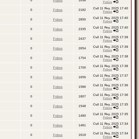
0
Fobos
1638
Fobos
Съб 11 Яну, 2025 17:40
0
Fobos
2182
Fobos
Съб 11 Яну, 2025 17:40
0
Fobos
2850
Fobos
Съб 11 Яну, 2025 17:40
0
Fobos
2335
Fobos
Съб 11 Яну, 2025 17:39
0
Fobos
2437
Fobos
Съб 11 Яну, 2025 17:39
0
Fobos
2654
Fobos
Съб 11 Яну, 2025 17:38
0
Fobos
1754
Fobos
Съб 11 Яну, 2025 17:38
0
Fobos
1700
Fobos
Съб 11 Яну, 2025 17:37
0
Fobos
1656
Fobos
Съб 11 Яну, 2025 17:36
0
Fobos
1586
Fobos
Съб 11 Яну, 2025 17:36
0
Fobos
1807
Fobos
Съб 11 Яну, 2025 17:35
0
Fobos
1548
Fobos
Съб 11 Яну, 2025 17:35
0
Fobos
1480
Fobos
Съб 11 Яну, 2025 17:34
0
Fobos
1481
Fobos
Съб 11 Яну, 2025 17:34
0
Fobos
1619
Fobos