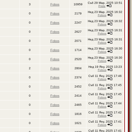
Съб 29 Мар, 2025 10:51
3
Fobos
10959
Pride
Нед 23 Мар, 2025 16:32
0
Fobos
2179
Fobos
Нед 23 Мар, 2025 16:32
0
Fobos
2247
Fobos
Нед 23 Мар, 2025 16:31
0
Fobos
2627
Fobos
Нед 23 Мар, 2025 16:31
0
Fobos
2071
Fobos
Нед 23 Мар, 2025 16:30
0
Fobos
1714
Fobos
Нед 23 Мар, 2025 16:30
0
Fobos
2520
Fobos
Нед 19 Яну, 2025 13:23
2
Fobos
2804
Fobos
Съб 11 Яну, 2025 17:46
0
Fobos
2374
Fobos
Съб 11 Яну, 2025 17:45
0
Fobos
2452
Fobos
Съб 11 Яну, 2025 17:45
0
Fobos
2414
Fobos
Съб 11 Яну, 2025 17:44
0
Fobos
2465
Fobos
Съб 11 Яну, 2025 17:42
0
Fobos
1816
Fobos
Съб 11 Яну, 2025 17:41
0
Fobos
1621
Fobos
Съб 11 Яну, 2025 17:41