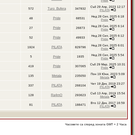
Pride
Съб 29 Апр, 2023 12:17
Turo_Bufera
572
347832
PILATA
Нед 28 Сеп, 2025 6:18
Pride
48
68531
Pride
Нед 28 Сеп, 2025 6:14
Pride
27
26873
Pride
Нед 28 Сеп, 2025 6:12
Pride
52
49933
Pride
Нед 28 Сеп, 2025 6:01
PILATA
1924
829796
Pride
Нед 28 Сеп, 2025 5:54
5
Pride
1935
Pride
Съб 29 Мар, 2025 10:31
Pride
419
307065
Pride
Пон 19 Юни, 2023 5:09
Metala
135
235050
Metala
Чет 19 Дек, 2019 23:27
PILATA
337
268104
PILATA
Съб 13 Апр, 2019 15:54
Ra4mO
128
293623
Metala
Вто 12 Дек, 2017 16:59
PILATA
81
188471
PILATA
Часовете са според зоната GMT + 2 Часа