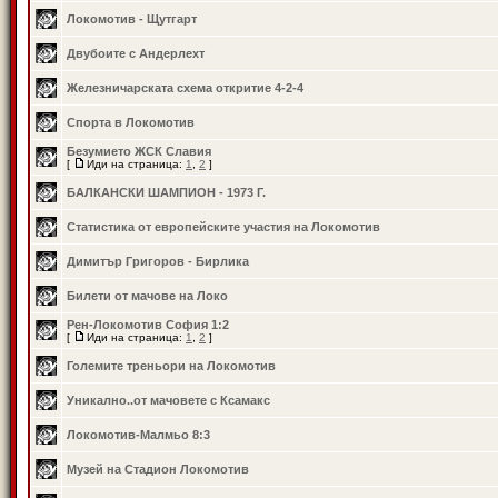
Локомотив - Щутгарт
Двубоите с Андерлехт
Железничарската схема откритие 4-2-4
Спорта в Локомотив
Безумието ЖСК Славия
[
Иди на страница:
1
,
2
]
БАЛКАНСКИ ШАМПИОН - 1973 Г.
Статистика от европейските участия на Локомотив
Димитър Григоров - Бирлика
Билети от мачове на Локо
Рен-Локомотив София 1:2
[
Иди на страница:
1
,
2
]
Големите треньори на Локомотив
Уникално..от мачовете с Ксамакс
Локомотив-Малмьо 8:3
Музей на Стадион Локомотив