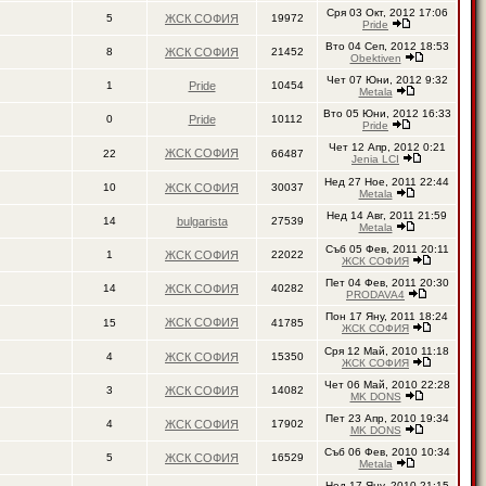
Сря 03 Окт, 2012 17:06
5
ЖСК СОФИЯ
19972
Pride
Вто 04 Сеп, 2012 18:53
8
ЖСК СОФИЯ
21452
Obektiven
Чет 07 Юни, 2012 9:32
1
Pride
10454
Metala
Вто 05 Юни, 2012 16:33
0
Pride
10112
Pride
Чет 12 Апр, 2012 0:21
ЖСК СОФИЯ
22
66487
Jenia LCI
Нед 27 Ное, 2011 22:44
10
ЖСК СОФИЯ
30037
Metala
Нед 14 Авг, 2011 21:59
14
bulgarista
27539
Metala
Съб 05 Фев, 2011 20:11
1
ЖСК СОФИЯ
22022
ЖСК СОФИЯ
Пет 04 Фев, 2011 20:30
14
ЖСК СОФИЯ
40282
PRODAVA4
Пон 17 Яну, 2011 18:24
ЖСК СОФИЯ
15
41785
ЖСК СОФИЯ
Сря 12 Май, 2010 11:18
4
ЖСК СОФИЯ
15350
ЖСК СОФИЯ
Чет 06 Май, 2010 22:28
3
ЖСК СОФИЯ
14082
MK DONS
Пет 23 Апр, 2010 19:34
4
ЖСК СОФИЯ
17902
MK DONS
Съб 06 Фев, 2010 10:34
5
ЖСК СОФИЯ
16529
Metala
Нед 17 Яну, 2010 21:15