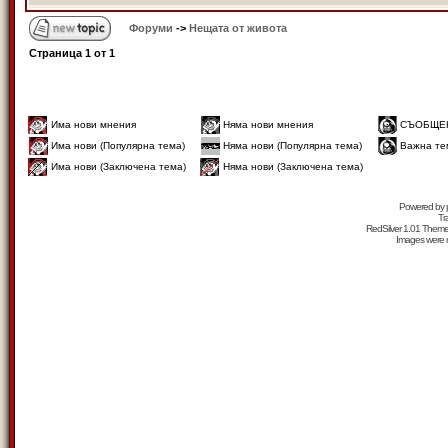
Форуми
->
Нещата от живота
Страница
1
от
1
Има нови мнения
Няма нови мнения
СЪОБЩЕ
Има нови (Популярна тема)
Няма нови (Популярна тема)
Важна те
Има нови (Заключена тема)
Няма нови (Заключена тема)
Powered by
Tr
RedSilver 1.01 Them
Images were