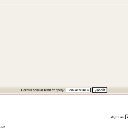
Покажи всички теми от преди:
Идете на:
НИЕ