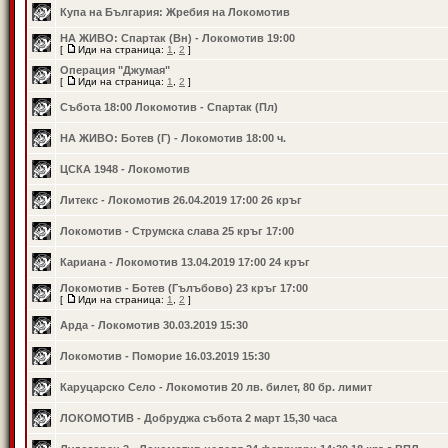
Купа на България: Жребия на Локомотив
НА ЖИВО: Спартак (Вн) - Локомотив 19:00
[
Иди на страница:
1
,
2
]
Операция "Джумая"
[
Иди на страница:
1
,
2
]
Събота 18:00 Локомотив - Спартак (Пл)
НА ЖИВО: Ботев (Г) - Локомотив 18:00 ч.
ЦСКА 1948 - Локомотив
Литекс - Локомотив 26.04.2019 17:00 26 кръг
Локомотив - Струмска слава 25 кръг 17:00
Кариана - Локомотив 13.04.2019 17:00 24 кръг
Локомотив - Ботев (Гълъбово) 23 кръг 17:00
[
Иди на страница:
1
,
2
]
Арда - Локомотив 30.03.2019 15:30
Локомотив - Поморие 16.03.2019 15:30
Каруцарско Село - Локомотив 20 лв. билет, 80 бр. лимит
ЛОКОМОТИВ - Добруджа събота 2 март 15,30 часа