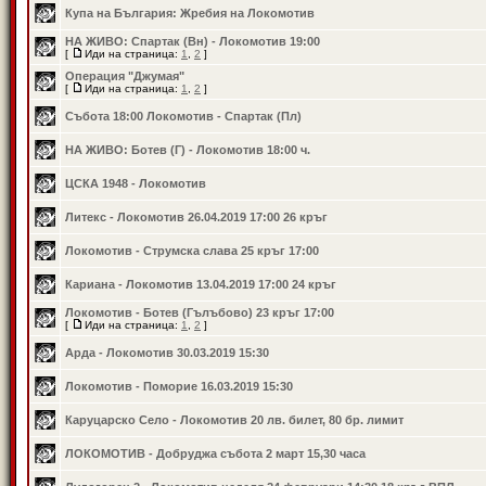
Купа на България: Жребия на Локомотив
НА ЖИВО: Спартак (Вн) - Локомотив 19:00
[
Иди на страница:
1
,
2
]
Операция "Джумая"
[
Иди на страница:
1
,
2
]
Събота 18:00 Локомотив - Спартак (Пл)
НА ЖИВО: Ботев (Г) - Локомотив 18:00 ч.
ЦСКА 1948 - Локомотив
Литекс - Локомотив 26.04.2019 17:00 26 кръг
Локомотив - Струмска слава 25 кръг 17:00
Кариана - Локомотив 13.04.2019 17:00 24 кръг
Локомотив - Ботев (Гълъбово) 23 кръг 17:00
[
Иди на страница:
1
,
2
]
Арда - Локомотив 30.03.2019 15:30
Локомотив - Поморие 16.03.2019 15:30
Каруцарско Село - Локомотив 20 лв. билет, 80 бр. лимит
ЛОКОМОТИВ - Добруджа събота 2 март 15,30 часа