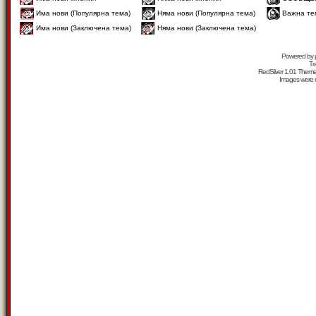
Има нови (Популярна тема)
Няма нови (Популярна тема)
Важна те
Има нови (Заключена тема)
Няма нови (Заключена тема)
Powered by
Tr
RedSilver 1.01 Them
Images were