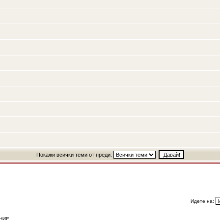
Покажи всички теми от преди:
Идете на:
НИЕ