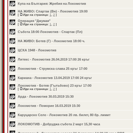
Купа на България: Жребия на Локомотив
НА ЖИВО: Спартак (Вн) - Локомотив 19:00
[
Иди на страница:
1
,
2
]
Операция "Джумая"
[
Иди на страница:
1
,
2
]
Събота 18:00 Локомотив - Спартак (Пл)
НА ЖИВО: Ботев (Г) - Локомотив 18:00 ч.
ЦСКА 1948 - Локомотив
Литекс - Локомотив 26.04.2019 17:00 26 кръг
Локомотив - Струмска слава 25 кръг 17:00
Кариана - Локомотив 13.04.2019 17:00 24 кръг
Локомотив - Ботев (Гълъбово) 23 кръг 17:00
[
Иди на страница:
1
,
2
]
Арда - Локомотив 30.03.2019 15:30
Локомотив - Поморие 16.03.2019 15:30
Каруцарско Село - Локомотив 20 лв. билет, 80 бр. лимит
ЛОКОМОТИВ - Добруджа събота 2 март 15,30 часа