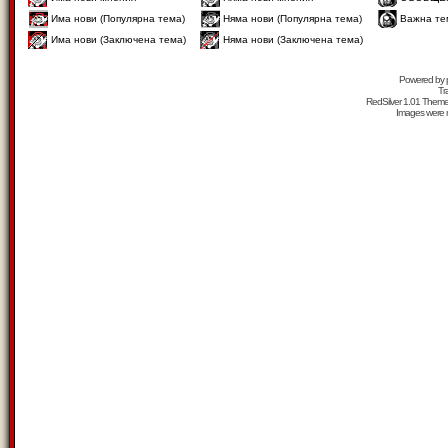
Има нови (Популярна тема)
Няма нови (Популярна тема)
Важна те
Има нови (Заключена тема)
Няма нови (Заключена тема)
Powered by
Tr
RedSilver 1.01 Them
Images were