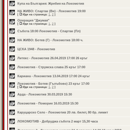
Купа на България: Жребия на Локомотив
НА ЖИВО: Спартак (Вн) - Локомотив 19:00
[
Иди на страница:
1
,
2
]
Операция "Джумая"
[
Иди на страница:
1
,
2
]
Събота 18:00 Локомотив - Спартак (Пл)
НА ЖИВО: Ботев (Г) - Локомотив 18:00 ч.
ЦСКА 1948 - Локомотив
Литекс - Локомотив 26.04.2019 17:00 26 кръг
Локомотив - Струмска слава 25 кръг 17:00
Кариана - Локомотив 13.04.2019 17:00 24 кръг
Локомотив - Ботев (Гълъбово) 23 кръг 17:00
[
Иди на страница:
1
,
2
]
Арда - Локомотив 30.03.2019 15:30
Локомотив - Поморие 16.03.2019 15:30
Каруцарско Село - Локомотив 20 лв. билет, 80 бр. лимит
ЛОКОМОТИВ - Добруджа събота 2 март 15,30 часа