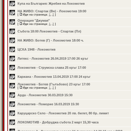
Купа на България: Жребия на Локомотив
НА ЖИВО: Спартак (Вн) - Локомотив 19:00
[
Иди на страница:
1
,
2
]
Операция "Джумая"
[
Иди на страница:
1
,
2
]
Събота 18:00 Локомотив - Спартак (Пл)
НА ЖИВО: Ботев (Г) - Локомотив 18:00 ч.
ЦСКА 1948 - Локомотив
Литекс - Локомотив 26.04.2019 17:00 26 кръг
Локомотив - Струмска слава 25 кръг 17:00
Кариана - Локомотив 13.04.2019 17:00 24 кръг
Локомотив - Ботев (Гълъбово) 23 кръг 17:00
[
Иди на страница:
1
,
2
]
Арда - Локомотив 30.03.2019 15:30
Локомотив - Поморие 16.03.2019 15:30
Каруцарско Село - Локомотив 20 лв. билет, 80 бр. лимит
ЛОКОМОТИВ - Добруджа събота 2 март 15,30 часа