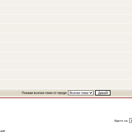
Покажи всички теми от преди:
Идете на:
НИЕ