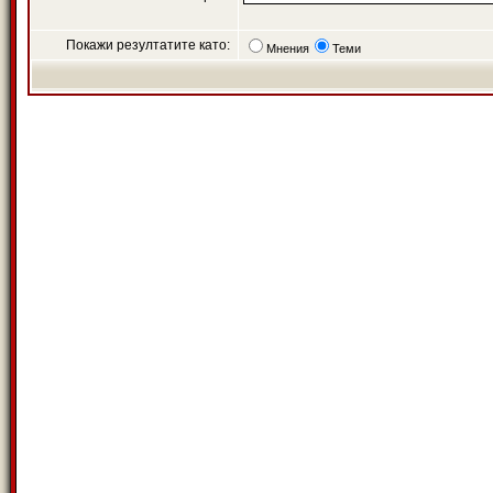
Покажи резултатите като:
Мнения
Теми