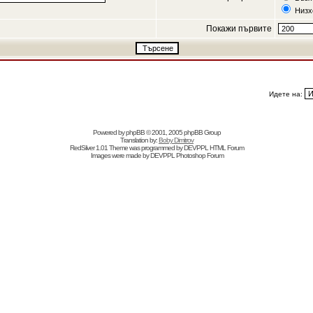
Низх
Покажи първите
Идете на:
Powered by
phpBB
© 2001, 2005 phpBB Group
Translation by:
Boby Dimitrov
RedSilver 1.01 Theme was programmed by
DEVPPL
HTML Forum
Images were made by
DEVPPL
Photoshop Forum