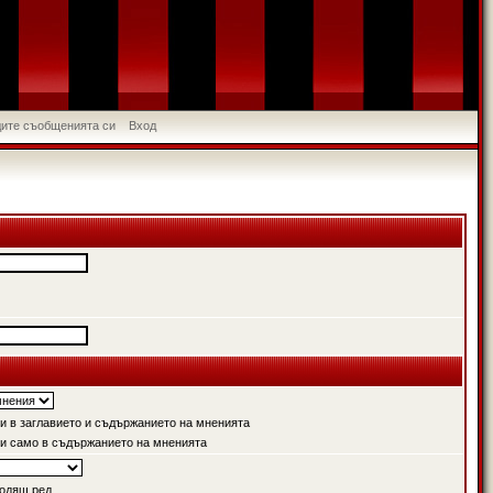
идите съобщенията си
Вход
 в заглавието и съдържанието на мненията
и само в съдържанието на мненията
одящ ред