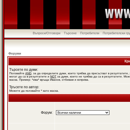
Въпроси/Отговори
Търсене
Потребители
Потребителски гр
Форуми
Кр
Търсете по думи:
Ползвайте
AND
, за да определите думи, които трябва да присъстват в резултатите,
могат да са в резултатите и
NOT
за думи, които не трябва да са в резултатите. Мож
маска. Пример: *ива* връща Иванов, отбивам и коприва.
Тръсете по автор:
Можете да ползвайте * като маска.
Форум: