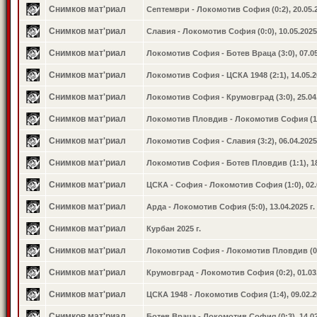
Снимков мат'риал
Септември - Локомотив София (0:2), 20.05.2
Снимков мат'риал
Славия - Локомотив София (0:0), 10.05.2025 
Снимков мат'риал
Локомотив София - Ботев Враца (3:0), 07.05.
Снимков мат'риал
Локомотив София - ЦСКА 1948 (2:1), 14.05.20
Снимков мат'риал
Локомотив София - Крумовград (3:0), 25.04.
Снимков мат'риал
Локомотив Пловдив - Локомотив София (1:1)
Снимков мат'риал
Локомотив София - Славия (3:2), 06.04.2025 
Снимков мат'риал
Локомотив София - Ботев Пловдив (1:1), 18.
Снимков мат'риал
ЦСКА - София - Локомотив София (1:0), 02.0
Снимков мат'риал
Арда - Локомотив София (5:0), 13.04.2025 г.
Снимков мат'риал
Курбан 2025 г.
Снимков мат'риал
Локомотив София - Локомотив Пловдив (0:1)
Снимков мат'риал
Крумовград - Локомотив София (0:2), 01.03.
Снимков мат'риал
ЦСКА 1948 - Локомотив София (1:4), 09.02.20
Снимков мат'риал
Ботев Враца - Локомотив София (0:3), 14.02.