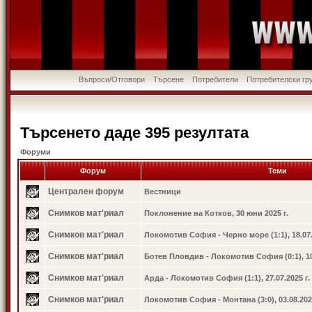
Въпроси/Отговори
Търсене
Потребители
Потребителски гр
Търсенето даде 395 резултата
Форуми
Форум
Теми
Централен форум
Вестници
Снимков мат'риал
Поклонение на Котков, 30 юни 2025 г.
Снимков мат'риал
Локомотив София - Черно море (1:1), 18.07.
Снимков мат'риал
Ботев Пловдив - Локомотив София (0:1), 10.
Снимков мат'риал
Арда - Локомотив София (1:1), 27.07.2025 г.
Снимков мат'риал
Локомотив София - Монтана (3:0), 03.08.2025