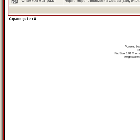
Снимков мат'риал
Черно море - Локомотив София (3:0), 04.04.
Страница
1
от
8
Powered by
Tr
RedSilver 1.01 Them
Images were