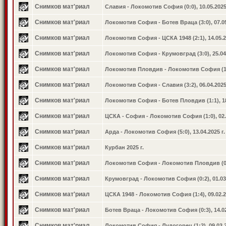
Снимков мат'риал
Славия - Локомотив София (0:0), 10.05.2025 
Снимков мат'риал
Локомотив София - Ботев Враца (3:0), 07.05
Снимков мат'риал
Локомотив София - ЦСКА 1948 (2:1), 14.05.2
Снимков мат'риал
Локомотив София - Крумовград (3:0), 25.04.
Снимков мат'риал
Локомотив Пловдив - Локомотив София (1:1)
Снимков мат'риал
Локомотив София - Славия (3:2), 06.04.2025 
Снимков мат'риал
Локомотив София - Ботев Пловдив (1:1), 18.
Снимков мат'риал
ЦСКА - София - Локомотив София (1:0), 02.0
Снимков мат'риал
Арда - Локомотив София (5:0), 13.04.2025 г.
Снимков мат'риал
Курбан 2025 г.
Снимков мат'риал
Локомотив София - Локомотив Пловдив (0:1)
Снимков мат'риал
Крумовград - Локомотив София (0:2), 01.03.
Снимков мат'риал
ЦСКА 1948 - Локомотив София (1:4), 09.02.2
Снимков мат'риал
Ботев Враца - Локомотив София (0:3), 14.02
Снимков мат'риал
Локомотив София - Лудогорец (1:2), 09.03.2