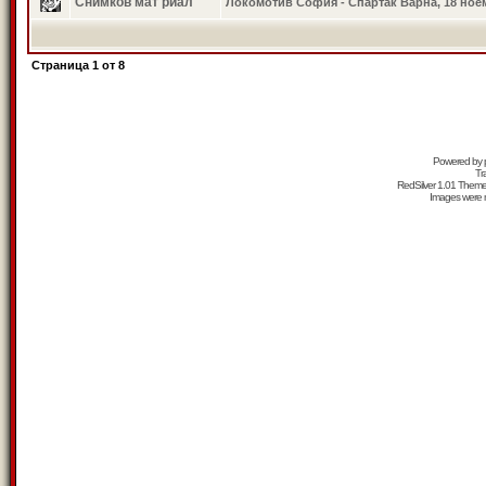
Снимков мат'риал
Локомотив София - Спартак Варна, 18 ноем
Страница
1
от
8
Powered by
Tr
RedSilver 1.01 Them
Images were