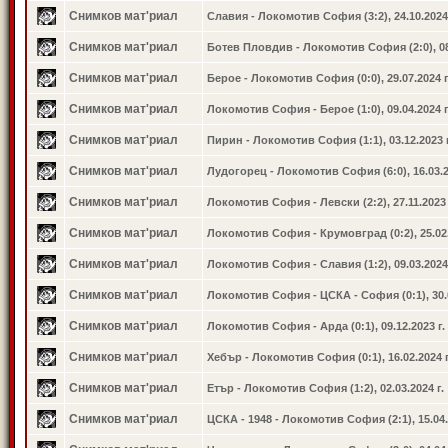
Снимков мат'риал
Славия - Локомотив София (3:2), 24.10.2024 
Снимков мат'риал
Ботев Пловдив - Локомотив София (2:0), 08.
Снимков мат'риал
Берое - Локомотив София (0:0), 29.07.2024 г
Снимков мат'риал
Локомотив София - Берое (1:0), 09.04.2024 г
Снимков мат'риал
Пирин - Локомотив София (1:1), 03.12.2023 г
Снимков мат'риал
Лудогорец - Локомотив София (6:0), 16.03.2
Снимков мат'риал
Локомотив София - Левски (2:2), 27.11.2023 
Снимков мат'риал
Локомотив София - Крумовград (0:2), 25.02.
Снимков мат'риал
Локомотив София - Славия (1:2), 09.03.2024 
Снимков мат'риал
Локомотив София - ЦСКА - София (0:1), 30.0
Снимков мат'риал
Локомотив София - Арда (0:1), 09.12.2023 г.
Снимков мат'риал
Хебър - Локомотив София (0:1), 16.02.2024 г
Снимков мат'риал
Етър - Локомотив София (1:2), 02.03.2024 г.
Снимков мат'риал
ЦСКА - 1948 - Локомотив София (2:1), 15.04.