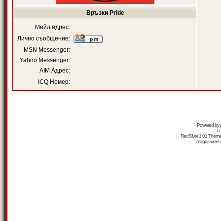
Връзки Pride
Мейл адрес:
Лично съобщение:
MSN Messenger:
Yahoo Messenger:
AIM Адрес:
ICQ Номер:
Powered by
Tr
RedSilver 1.01 Them
Images were