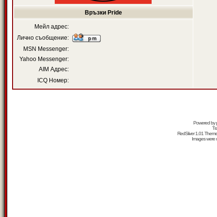
Връзки Pride
Мейл адрес:
Лично съобщение:
MSN Messenger:
Yahoo Messenger:
AIM Адрес:
ICQ Номер:
Powered by
Tr
RedSilver 1.01 Them
Images were