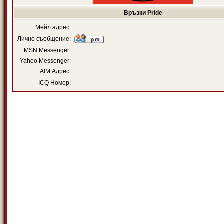
Връзки Pride
Мейл адрес:
Лично съобщение:
MSN Messenger:
Yahoo Messenger:
AIM Адрес:
ICQ Номер: