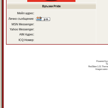
Връзки Pride
Мейл адрес:
Лично съобщение:
MSN Messenger:
Yahoo Messenger:
AIM Адрес:
ICQ Номер:
Powered by
Tr
RedSilver 1.01 Them
Images were