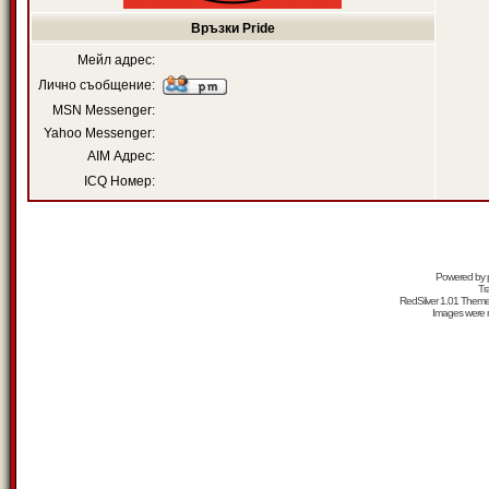
Връзки Pride
Мейл адрес:
Лично съобщение:
MSN Messenger:
Yahoo Messenger:
AIM Адрес:
ICQ Номер:
Powered by
Tr
RedSilver 1.01 Them
Images were