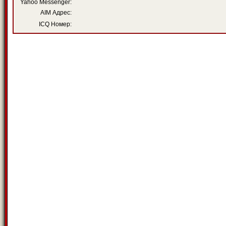
Yahoo Messenger:
AIM Адрес:
ICQ Номер: