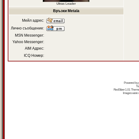
Ultras Leader
Връзки Metala
Мейл адрес:
Лично съобщение:
MSN Messenger:
Yahoo Messenger:
AIM Адрес:
ICQ Номер:
Powered by
Tr
RedSilver 1.01 Them
Images were