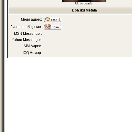
Ultras Leader
Връзки Metala
Мейл адрес:
Лично съобщение:
MSN Messenger:
Yahoo Messenger:
AIM Адрес:
ICQ Номер: