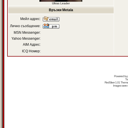
Ultras Leader
Връзки Metala
Мейл адрес:
Лично съобщение:
MSN Messenger:
Yahoo Messenger:
AIM Адрес:
ICQ Номер:
Powered by
Tr
RedSilver 1.01 Them
Images were