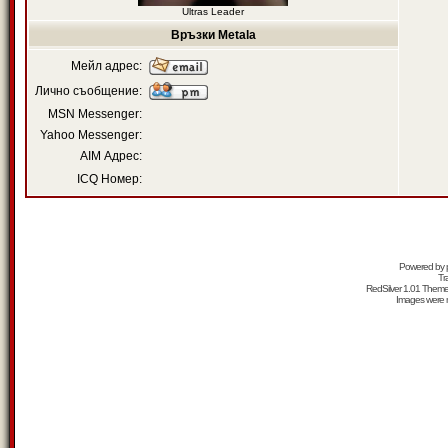
Ultras Leader
Връзки Metala
Мейл адрес:
Лично съобщение:
MSN Messenger:
Yahoo Messenger:
AIM Адрес:
ICQ Номер:
Powered by
Tr
RedSilver 1.01 Them
Images were