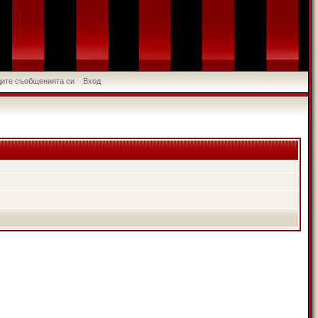
идите съобщенията си
Вход