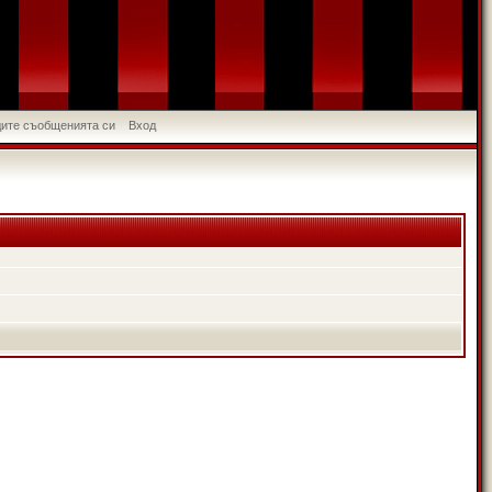
идите съобщенията си
Вход