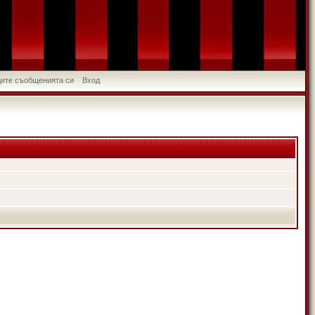
идите съобщенията си
Вход