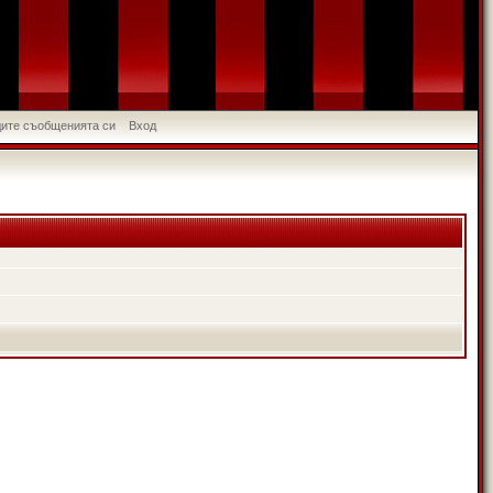
идите съобщенията си
Вход